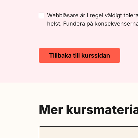
Webbläsare är i regel väldigt toler
helst. Fundera på konsekvenserna av 
Tillbaka till kurssidan
Mer kursmateria