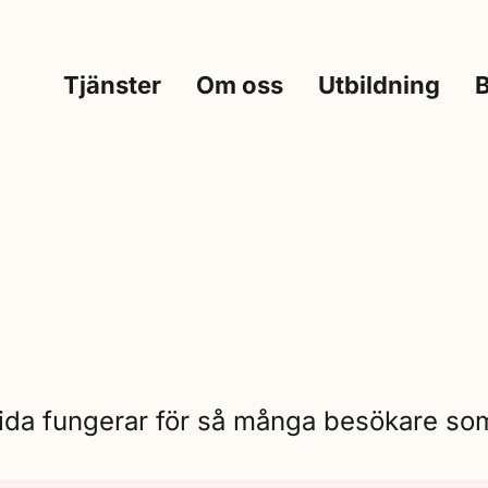
Tjänster
Om oss
Utbildning
sida fungerar för så många besökare som