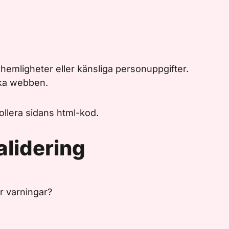
 hemligheter eller känsliga personuppgifter.
ika webben.
rollera sidans html-kod.
alidering
r varningar?