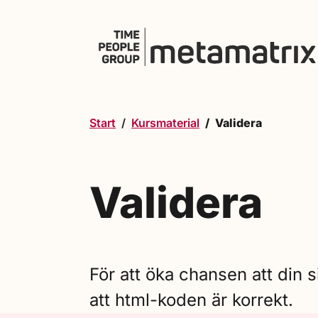
Hoppa till innehåll
Start
Kursmaterial
Validera
Validera
För att öka chansen att din 
att html-koden är korrekt.