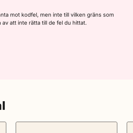
anta mot kodfel, men inte till vilken gräns som
att inte rätta till de fel du hittat.
l