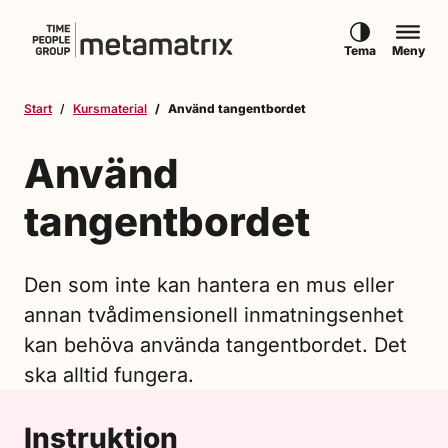
Hoppa till innehåll
Tema
Meny
Start
Kursmaterial
Använd tangentbordet
Använd
tangentbordet
Den som inte kan hantera en mus eller
annan tvådimensionell inmatningsenhet
kan behöva använda tangentbordet. Det
ska alltid fungera.
Instruktion