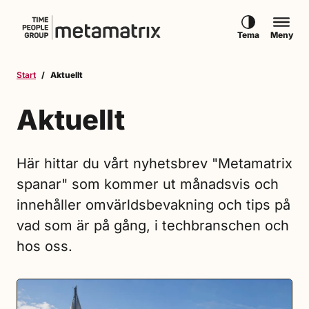
Hoppa till innehåll
Tema
Meny
Start
Aktuellt
Aktuellt
Här hittar du vårt nyhetsbrev "Metamatrix
spanar" som kommer ut månadsvis och
innehåller omvärldsbevakning och tips på
vad som är på gång, i techbranschen och
hos oss.