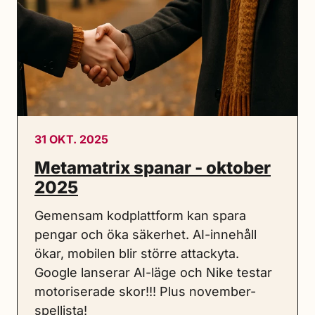
31 OKT. 2025
Metamatrix spanar - oktober
2025
Gemensam kodplattform kan spara
pengar och öka säkerhet. AI-innehåll
ökar, mobilen blir större attackyta.
Google lanserar AI-läge och Nike testar
motoriserade skor!!! Plus november-
spellista!