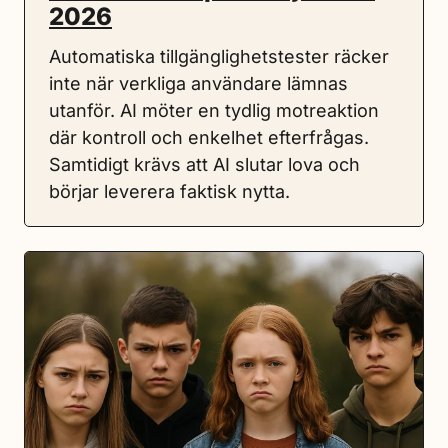
2026
Automatiska tillgänglighetstester räcker
inte när verkliga användare lämnas
utanför. AI möter en tydlig motreaktion
där kontroll och enkelhet efterfrågas.
Samtidigt krävs att AI slutar lova och
börjar leverera faktisk nytta.