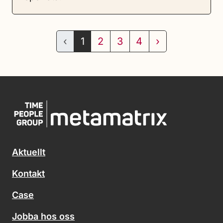
‹
1
2
3
4
›
Aktuellt
Kontakt
Case
Jobba hos oss