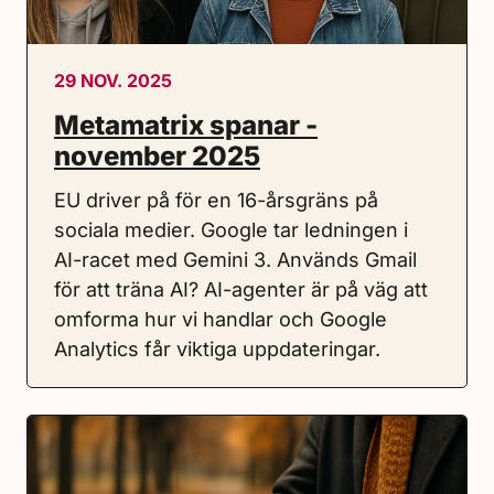
29 NOV. 2025
Metamatrix spanar -
november 2025
EU driver på för en 16-årsgräns på
sociala medier. Google tar ledningen i
AI-racet med Gemini 3. Används Gmail
för att träna AI? AI-agenter är på väg att
omforma hur vi handlar och Google
Analytics får viktiga uppdateringar.