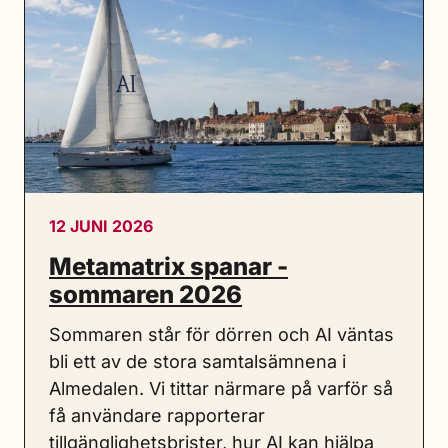
12 JUNI 2026
Metamatrix spanar -
sommaren 2026
Sommaren står för dörren och AI väntas
bli ett av de stora samtalsämnena i
Almedalen. Vi tittar närmare på varför så
få användare rapporterar
tillgänglighetsbrister, hur AI kan hjälpa