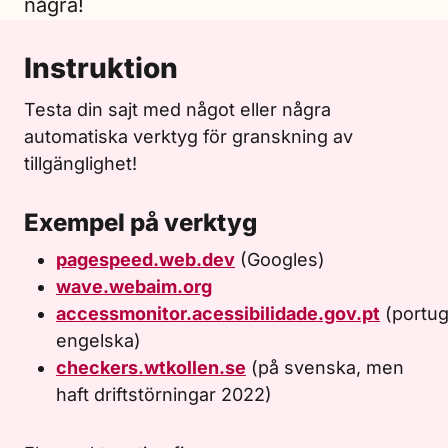
några!
Instruktion
Testa din sajt med något eller några
automatiska verktyg för granskning av
tillgänglighet!
Exempel på verktyg
pagespeed.web.dev
(Googles)
wave.webaim.org
accessmonitor.acessibilidade.gov.pt
(portug
engelska)
checkers.wtkollen.se
(på svenska, men
haft driftstörningar 2022)