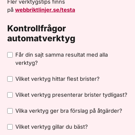
Fler verktygstips finns
på
webbriktlinjer.se/testa
Kontrollfrågor
automatverktyg
Får din sajt samma resultat med alla
verktyg?
Vilket verktyg hittar flest brister?
Vilket verktyg presenterar brister tydligast?
Vilka verktyg ger bra förslag på åtgärder?
Vilket verktyg gillar du bäst?