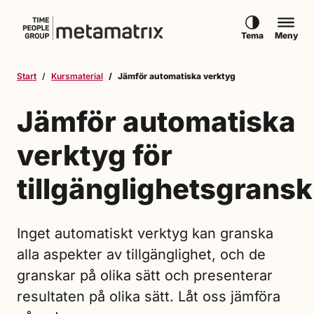
Hoppa till innehåll
Tema
Meny
Start
Kursmaterial
Jämför automatiska verktyg
Jämför automatiska
verktyg för
tillgänglighetsgrans
Inget automatiskt verktyg kan granska
alla aspekter av tillgänglighet, och de
granskar på olika sätt och presenterar
resultaten på olika sätt. Låt oss jämföra