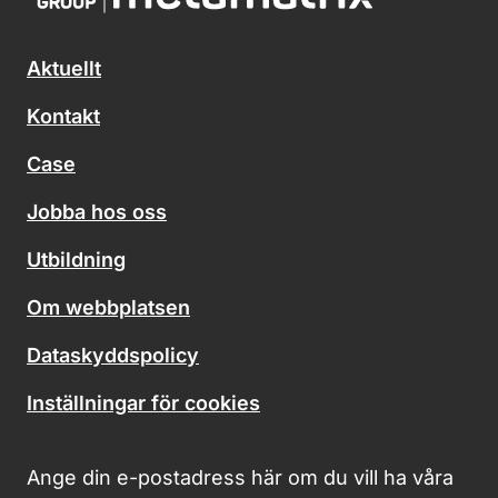
Aktuellt
Kontakt
Case
Jobba hos oss
Utbildning
Om webbplatsen
Dataskyddspolicy
Inställningar för cookies
Ange din e-postadress här om du vill ha våra