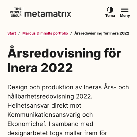
Hoppa till innehåll
Tema
Meny
Start
Marcus Dimholts portfolio
Årsredovisning för Inera 2022
Årsredovisning för
Inera 2022
Design och produktion av Ineras Års- och
hållbarhetsredovisning 2022.
Helhetsansvar direkt mot
Kommunikationsansvarig och
Ekonomichef. I samband med
designarbetet togs mallar fram för