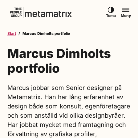
Hoppa till innehåll
Tema
Meny
Start
Marcus Dimholts portfolio
Marcus Dimholts
portfolio
Marcus jobbar som Senior designer på
Metamatrix. Han har lång erfarenhet av
design både som konsult, egenföretagare
och som anställd vid olika designbyråer.
Har jobbat mycket med framtagning och
förvaltning av grafiska profiler,