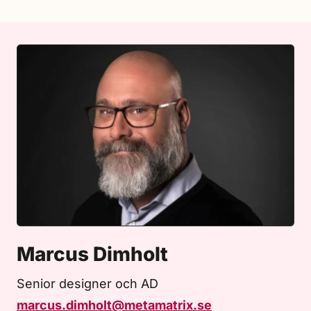
Marcus Dimholt
Senior designer och AD
marcus.dimholt@metamatrix.se