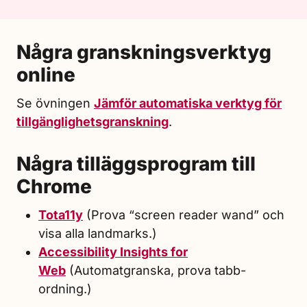
Några granskningsverktyg
online
Se övningen
Jämför automatiska verktyg för
tillgänglighetsgranskning
.
Några tilläggsprogram till
Chrome
Tota11y
(Prova “screen reader wand” och
visa alla landmarks.)
Accessibility
Insights for
Web
(Automatgranska, prova tabb-
ordning.)