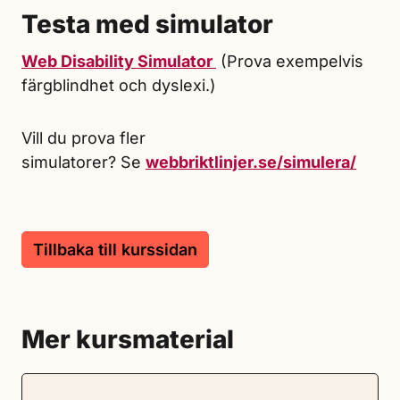
Testa med simulator
Web Disability Simulator
(Prova exempelvis
färgblindhet och dyslexi.)
Vill du prova fler
simulatorer? Se
webbriktlinjer.se/simulera/
Tillbaka till kurssidan
Mer kursmaterial