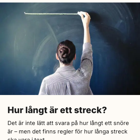
Hur långt är ett streck?
Det är inte lätt att svara på hur långt ett snöre
är – men det finns regler för hur långa streck
ska vara i text.