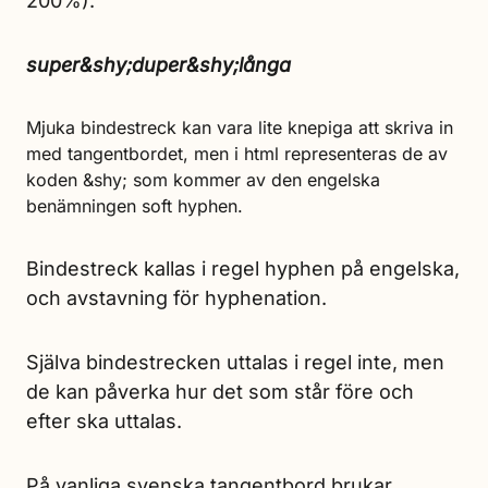
200%).
super&shy;duper&shy;långa
Mjuka bindestreck kan vara lite knepiga att skriva in
med tangentbordet, men i html representeras de av
koden &shy; som kommer av den engelska
benämningen soft hyphen.
Bindestreck kallas i regel hyphen på engelska,
och avstavning för hyphenation.
Själva bindestrecken uttalas i regel inte, men
de kan påverka hur det som står före och
efter ska uttalas.
På vanliga svenska tangentbord brukar