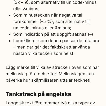
(3x – 9), som alternativ till unicode-minus
eller &minus;
Som minustecken när negativa tal
förekommer (–5 %), som alternativ till
unicode-minus eller &minus;
Som indikation på att uppgift saknas (–)
I punktlistor som denna passar de ofta bra
– men där går det faktiskt att använda
nästan vilka tecken som helst.
Lägg märke till vilka av strecken ovan som har
mellanslag före och efter! Mellanslagen kan
påverka hur skärmläsaren uttalar tecknet!
Tankstreck på engelska
I engelsk text förekommer två olika typer av