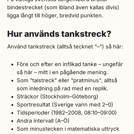
bindestrecket (som ibland även kallas divis)
ligga långt till höger, bredvid punkten.
Hur används tankstreck?
Använd tankstreck (alltså tecknet "–") så här:
Före och efter en inflikad tanke – ungefär
så här – mitt i en pågående mening.
Som "talstreck" eller "pratminus", alltså
som inledning på rad med en replik.
Sträckor (Stockholm–Göteborg)
Sportresultat (Sverige vann med 2–0)
Tidsperioder (1982–2008, 08:10–09:00)
Andra intervall (A–Ö)
Som minustecken i matematiska uttryck