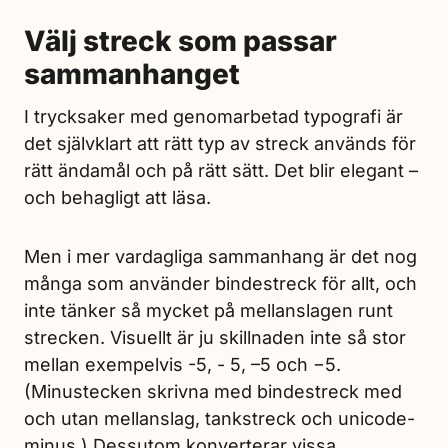
Välj streck som passar
sammanhanget
I trycksaker med genomarbetad typografi är
det självklart att rätt typ av streck används för
rätt ändamål och på rätt sätt. Det blir elegant –
och behagligt att läsa.
Men i mer vardagliga sammanhang är det nog
många som använder bindestreck för allt, och
inte tänker så mycket på mellanslagen runt
strecken. Visuellt är ju skillnaden inte så stor
mellan exempelvis -5, - 5, –5 och −5.
(Minustecken skrivna med bindestreck med
och utan mellanslag, tankstreck och unicode-
minus.) Dessutom konverterar vissa