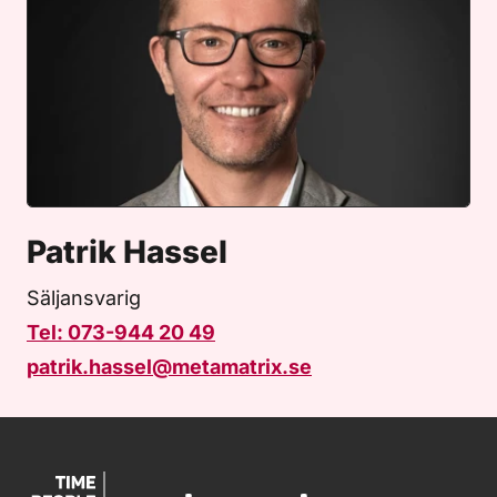
Patrik Hassel
Säljansvarig
Tel: 073-944 20 49
patrik.hassel@metamatrix.se