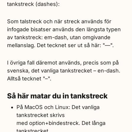
tankstreck (dashes):
Som talstreck och när streck används för
infogade bisatser används den längsta typen
av tankstreck: em-dash, utan omgivande
mellanslag. Det tecknet ser ut så här: "—".
I övriga fall däremot används, precis som på
svenska, det vanliga tankstrecket – en-dash.
Alltså tecknet "–".
Så här matar du in tankstreck
På MacOS och Linux: Det vanliga
tankstrecket skrivs
med option+bindestreck. Det långa
tankstrecket