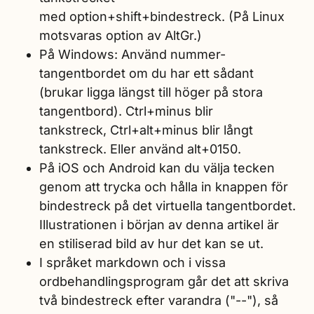
med option+shift+bindestreck. (På Linux
motsvaras option av AltGr.)
På Windows: Använd nummer-
tangentbordet om du har ett sådant
(brukar ligga längst till höger på stora
tangentbord). Ctrl+minus blir
tankstreck, Ctrl+alt+minus blir långt
tankstreck. Eller använd alt+0150.
På iOS och Android kan du välja tecken
genom att trycka och hålla in knappen för
bindestreck på det virtuella tangentbordet.
Illustrationen i början av denna artikel är
en stiliserad bild av hur det kan se ut.
I språket markdown och i vissa
ordbehandlingsprogram går det att skriva
två bindestreck efter varandra ("--"), så