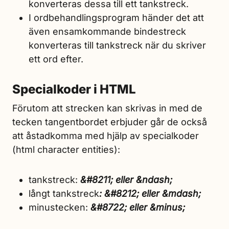
konverteras dessa till ett tankstreck.
I ordbehandlingsprogram händer det att
även ensamkommande bindestreck
konverteras till tankstreck när du skriver
ett ord efter.
Specialkoder i HTML
Förutom att strecken kan skrivas in med de
tecken tangentbordet erbjuder går de också
att åstadkomma med hjälp av specialkoder
(html character entities):
tankstreck:
&#8211; eller &ndash;
långt tankstreck
: &#8212; eller &mdash;
minustecken:
&#8722; eller &minus;