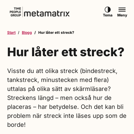
Hoppa till innehåll
Tema
Meny
Start
Blogg
Hur låter ett streck?
Hur låter ett streck?
Visste du att olika streck (bindestreck,
tankstreck, minustecken med flera)
uttalas på olika sätt av skärmläsare?
Streckens längd – men också hur de
placeras – har betydelse. Och det kan bli
problem när streck inte läses upp som de
borde!