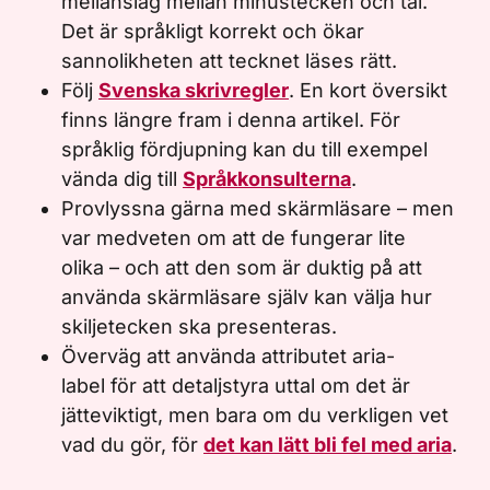
mellanslag mellan minustecken och tal.
Det är språkligt korrekt och ökar
sannolikheten att tecknet läses rätt.
Följ
Svenska skrivregler
. En kort översikt
finns längre fram i denna artikel. För
språklig fördjupning kan du till exempel
vända dig till
Språkkonsulterna
.
Provlyssna gärna med skärmläsare – men
var medveten om att de fungerar lite
olika – och att den som är duktig på att
använda skärmläsare själv kan välja hur
skiljetecken ska presenteras.
Överväg att använda attributet aria-
label för att detaljstyra uttal om det är
jätteviktigt, men bara om du verkligen vet
vad du gör, för
det kan lätt bli fel med aria
.