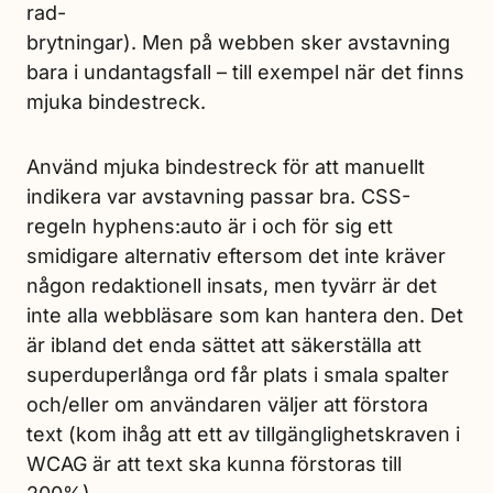
rad-
brytningar). Men på webben sker avstavning
bara i undantagsfall – till exempel när det finns
mjuka bindestreck.
Använd mjuka bindestreck för att manuellt
indikera var avstavning passar bra. CSS-
regeln hyphens:auto är i och för sig ett
smidigare alternativ eftersom det inte kräver
någon redaktionell insats, men tyvärr är det
inte alla webbläsare som kan hantera den. Det
är ibland det enda sättet att säkerställa att
super­duper­långa ord får plats i smala spalter
och/eller om användaren väljer att förstora
text (kom ihåg att ett av tillgänglighetskraven i
WCAG är att text ska kunna förstoras till