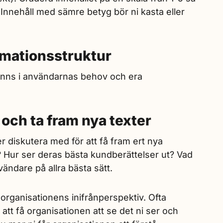
. Innehåll med sämre betyg bör ni kasta eller
rmationsstruktur
inns i användarnas behov och era
 och ta fram nya texter
 diskutera med för att få fram ert nya
? Hur ser deras bästa kundberättelser ut? Vad
nvändare på allra bästa sätt.
organisationens inifrånperspektiv. Ofta
att få organisationen att se det ni ser och