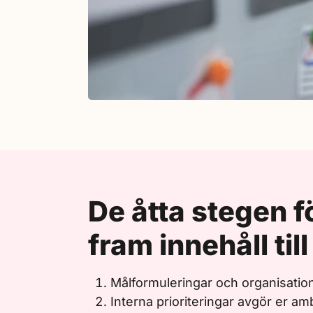
De åtta stegen f
fram innehåll ti
Målformuleringar och organisatio
Interna prioriteringar avgör er am