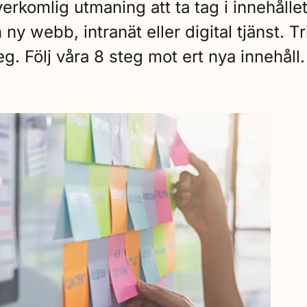
rkomlig utmaning att ta tag i innehållet
ny webb, intranät eller digital tjänst. Tr
g. Följ våra 8 steg mot ert nya innehåll.