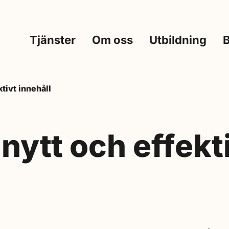
Tjänster
Om oss
Utbildning
tivt innehåll
nytt och effekt