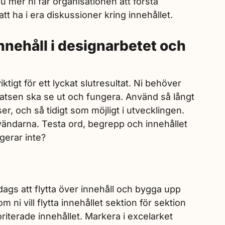
u mer ni får organisationen att förstå
t ha i era diskussioner kring innehållet.
innehåll i designarbetet och
tigt för ett lyckat slutresultat. Ni behöver
tsen ska se ut och fungera. Använd så långt
sser, och så tidigt som möjligt i utvecklingen.
vändarna. Testa ord, begrepp och innehållet
gerar inte?
ags att flytta över innehåll och bygga upp
ni vill flytta innehållet sektion för sektion
oriterade innehållet. Markera i excelarket