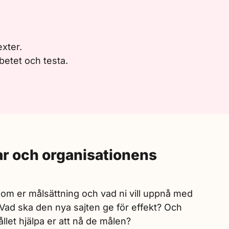
exter.
rbetet och testa.
ar och organisationens
 om er målsättning och vad ni vill uppnå med
 Vad ska den nya sajten ge för effekt? Och
ållet hjälpa er att nå de målen?