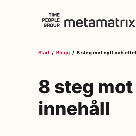
Hoppa till innehåll
Start
Blogg
8 steg mot nytt och effek
8 steg mot 
innehåll