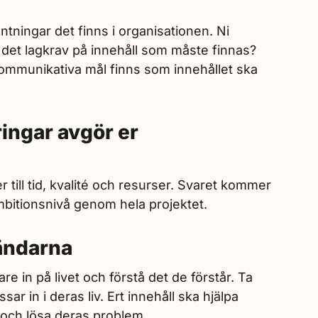
äntningar det finns i organisationen. Ni
 det lagkrav på innehåll som måste finnas?
ommunikativa mål finns som innehållet ska
ringar avgör er
r till tid, kvalité och resurser. Svaret kommer
mbitionsnivå genom hela projektet.
ändarna
in på livet och förstå det de förstår. Ta
r in i deras liv. Ert innehåll ska hjälpa
 och lösa deras problem.