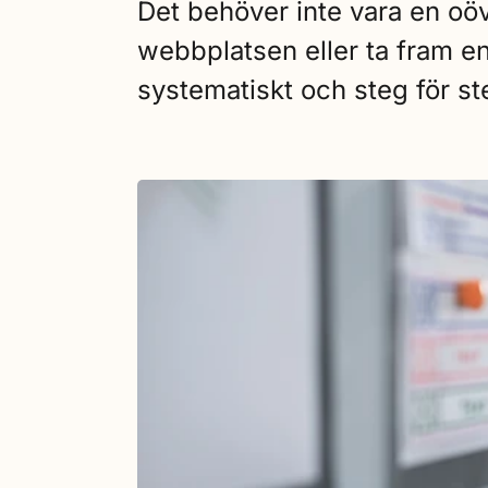
Det behöver inte vara en oöve
webbplatsen eller ta fram en 
systematiskt och steg för ste