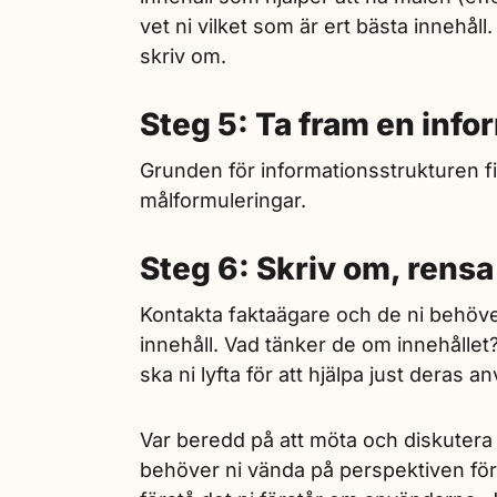
vet ni vilket som är ert bästa innehåll
skriv om.
Steg 5: Ta fram en info
Grunden för informationsstrukturen f
målformuleringar.
Steg 6: Skriv om, rensa
Kontakta faktaägare och de ni behöver
innehåll. Vad tänker de om innehållet
ska ni lyfta för att hjälpa just deras a
Var beredd på att möta och diskutera 
behöver ni vända på perspektiven för 