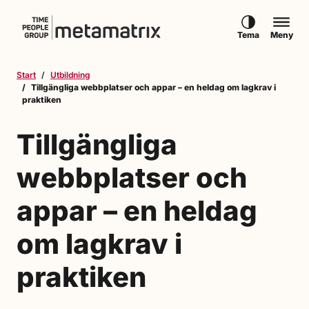
Hoppa till innehåll
Tema
Meny
Start
Utbildning
Tillgängliga webbplatser och appar – en heldag om lagkrav i
praktiken
Tillgängliga
webbplatser och
appar – en heldag
om lagkrav i
praktiken