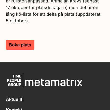
är rullstolsanpassad. Anmälan krävs (senast
17 oktober för platsdeltagare) men det är en
lång kö-lista för att delta på plats (uppdaterat
5 oktober).
Boka plats
Aktuellt
Kontakt