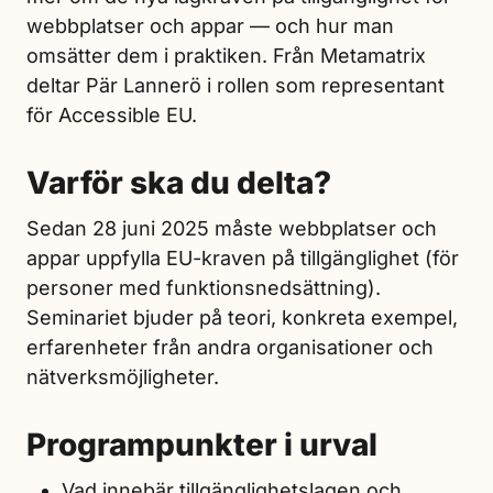
webbplatser och appar — och hur man
omsätter dem i praktiken. Från Metamatrix
deltar Pär Lannerö i rollen som representant
för Accessible EU.
Varför ska du delta?
Sedan 28 juni 2025 måste webbplatser och
appar uppfylla EU-kraven på tillgänglighet (för
personer med funktionsnedsättning).
Seminariet bjuder på teori, konkreta exempel,
erfarenheter från andra organisationer och
nätverksmöjligheter.
Programpunkter i urval
Vad innebär tillgänglighetslagen och