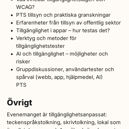
WCAG?
PTS tillsyn och praktiska granskningar
Erfarenheter från tillsyn av offentlig sektor
Tillgänglighet i appar – hur testas det?
Verktyg och metoder för
tillgänglighetstester
AI och tillgänglighet – möjligheter och
risker
Gruppdiskussioner, användartester och
spårval (webb, app, hjälpmedel, AI)
PTS
Övrigt
Evenemanget är tillgänglighetsanpassat:
teckenspråkstolkning, skrivtolkning, lokal som