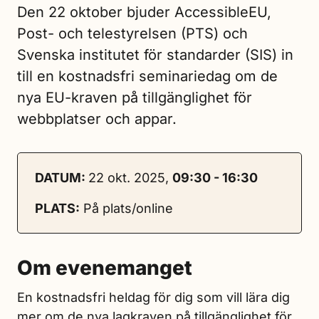
Den 22 oktober bjuder AccessibleEU,
Post- och telestyrelsen (PTS) och
Svenska institutet för standarder (SIS) in
till en kostnadsfri seminariedag om de
nya EU-kraven på tillgänglighet för
webbplatser och appar.
DATUM:
22 okt. 2025,
09:30 - 16:30
PLATS:
På plats/online
Om evenemanget
En kostnadsfri heldag för dig som vill lära dig
mer om de nya lagkraven på tillgänglighet för