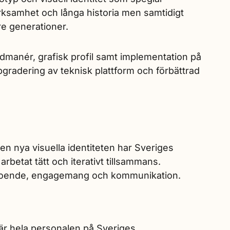
ksamhet och långa historia men samtidigt
e generationer.
ldmanér, grafisk profil samt implementation på
gradering av teknisk plattform och förbättrad
n nya visuella identiteten har Sveriges
rbetat tätt och iterativt tillsammans.
troende, engagemang och kommunikation.
r hela personalen på Sveriges