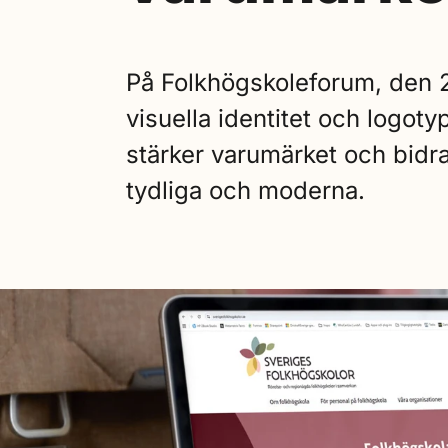
På Folkhögskoleforum, den 2
visuella identitet och logot
stärker varumärket och bidrar
tydliga och moderna.