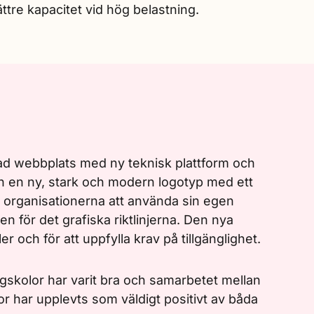
ttre kapacitet vid hög belastning.
rad webbplats med ny teknisk plattform och
och en ny, stark och modern logotyp med ett
re organisationerna att använda sin egen
 för det grafiska riktlinjerna. Den nya
er och för att uppfylla krav på tillgänglighet.
skolor har varit bra och samarbetet mellan
r har upplevts som väldigt positivt av båda