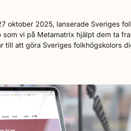
7 oktober 2025, lanserade Sveriges fol
yp som vi på Metamatrix hjälpt dem ta fr
 till att göra Sveriges folkhögskolors dig