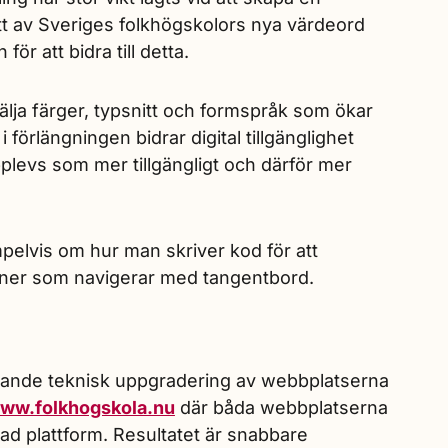
 ett av Sveriges folkhögskolors nya värdeord
för att bidra till detta.
älja färger, typsnitt och formspråk som ökar
förlängningen bidrar digital tillgänglighet
pplevs som mer tillgängligt och därför mer
pelvis om hur man skriver kod för att
oner som navigerar med tangentbord.
ttande teknisk uppgradering av webbplatserna
ww.folkhogskola.nu
där båda webbplatserna
ad plattform. Resultatet är snabbare