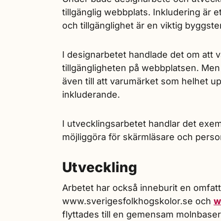
tillgänglig webbplats. Inkludering är
och tillgänglighet är en viktig byggsten 
I designarbetet handlade det om att v
tillgängligheten på webbplatsen. Men i 
även till att varumärket som helhet u
inkluderande.
I utvecklingsarbetet handlar det exem
möjliggöra för skärmläsare och pers
Utveckling
Arbetet har också inneburit en omfa
www.sverigesfolkhogskolor.se och
w
flyttades till en gemensam molnbaser