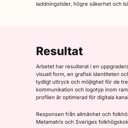
laddningstider, högre säkerhet och bä
Resultat
Arbetet har resulterat i en uppgrade
visuell form, en grafisk identiteten 
tydligt uttryck och möjlighet för de t
kommunikation och logotyp inom ramen
profilen är optimerad för digitala kanal
Responsen från allmänhet och folkhög
Metamatrix och Sveriges folkhögskolo