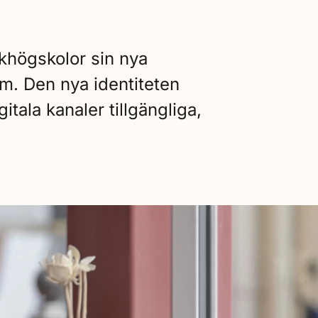
khögskolor sin nya
am. Den nya identiteten
itala kanaler tillgängliga,