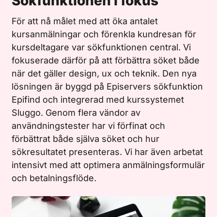
Sökfunktionen i fokus
För att nå målet med att öka antalet
kursanmälningar och förenkla kundresan för
kursdeltagare var sökfunktionen central. Vi
fokuserade därför på att förbättra söket både
när det gäller design, ux och teknik. Den nya
lösningen är byggd på Episervers sökfunktion
Epifind och integrerad med kurssystemet
Sluggo. Genom flera vändor av
användningstester har vi förfinat och
förbättrat både själva söket och hur
sökresultatet presenteras. Vi har även arbetat
intensivt med att optimera anmälningsformulär
och betalningsflöde.