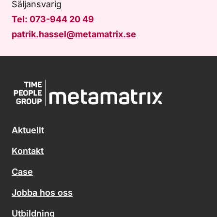
Säljansvarig
Tel: 073-944 20 49
patrik.hassel@metamatrix.se
Aktuellt
Kontakt
Case
Jobba hos oss
Utbildning