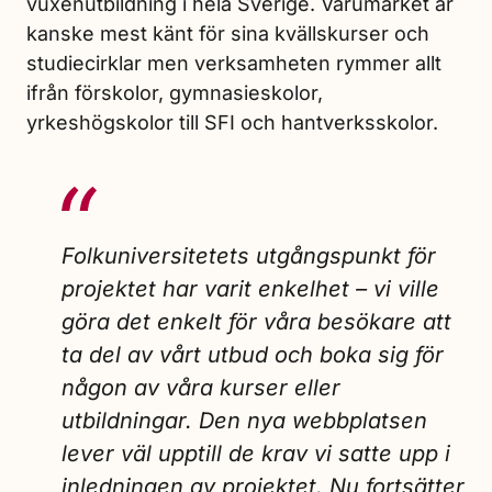
vuxenutbildning i hela Sverige. Varumärket är
kanske mest känt för sina kvällskurser och
studiecirklar men verksamheten rymmer allt
ifrån förskolor, gymnasieskolor,
yrkeshögskolor till SFI och hantverksskolor.
Folkuniversitetets utgångspunkt för
projektet har varit enkelhet – vi ville
göra det enkelt för våra besökare att
ta del av vårt utbud och boka sig för
någon av våra kurser eller
utbildningar. Den nya webbplatsen
lever väl upptill de krav vi satte upp i
inledningen av projektet. Nu fortsätter