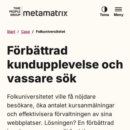
Hoppa till innehåll
Tema
Meny
Start
Case
Folkuniversitetet
Förbättrad
kundupplevelse och
vassare sök
Folkuniversitetet ville få nöjdare
besökare, öka antalet kursanmälningar
och effektivisera förvaltningen av sina
webbplatser. Lösningen? En förbättrad