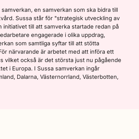
 samverkan, en samverkan som ska bidra till
vård. Sussa står för "strategisk utveckling av
initiativet till att samverka startade redan på
 medarbetare engagerade i olika uppdrag,
kan som samtliga syftar till att stötta
För närvarande är arbetet med att införa ett
 vilket också är det största just nu pågående
tet i Europa. I Sussa samverkan ingår
land, Dalarna, Västernorrland, Västerbotten,