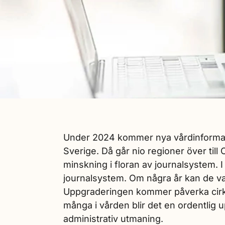
Under 2024 kommer nya vårdinformatio
Sverige. Då går nio regioner över till
minskning i floran av journalsystem. 
journalsystem. Om några år kan de vara 
Uppgraderingen kommer påverka cirk
många i vården blir det en ordentlig 
administrativ utmaning.