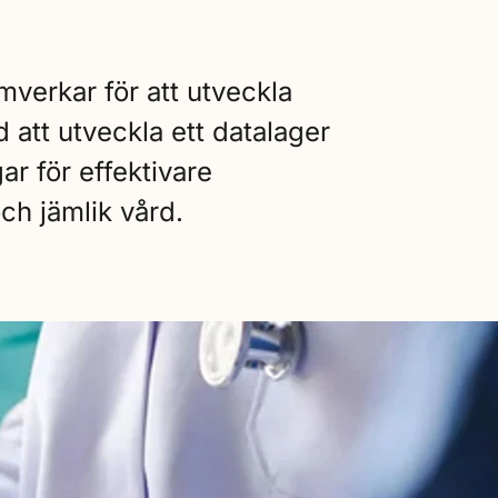
verkar för att utveckla
att utveckla ett datalager
r för effektivare
ch jämlik vård.