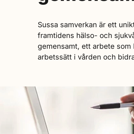
Sussa samverkan är ett unikt
framtidens hälso- och sjukvå
gemensamt, ett arbete som b
arbetssätt i vården och bidra