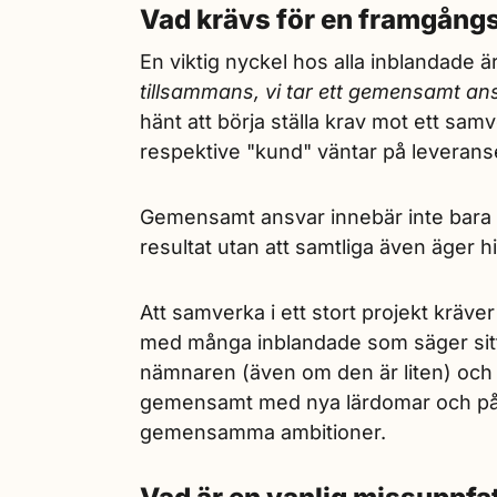
Vad krävs för en framgång
En viktig nyckel hos alla inblandade ä
tillsammans, vi tar ett gemensamt ansv
hänt att börja ställa krav mot ett sam
respektive "kund" väntar på leverans
Gemensamt ansvar innebär inte bara a
resultat utan att samtliga även äger
Att samverka i ett stort projekt kräver
med många inblandade som säger sitt
nämnaren (även om den är liten) och a
gemensamt med nya lärdomar och på s
gemensamma ambitioner.