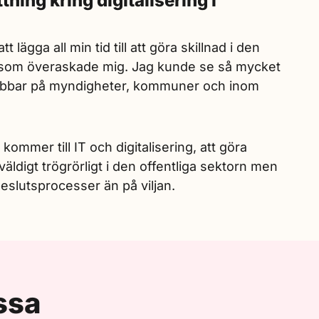
ning kring digitalisering i
tt lägga all min tid till att göra skillnad i den
er som överaskade mig. Jag kunde se så mycket
m jobbar på myndigheter, kommuner och inom
 kommer till IT och digitalisering, att göra
väldigt trögrörligt i den offentliga sektorn men
eslutsprocesser än på viljan.
ssa