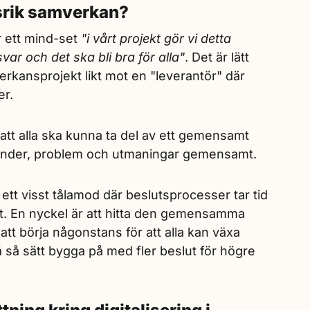
srik samverkan?
r ett mind-set
"i vårt projekt gör vi detta
ar och det ska bli bra för alla"
. Det är lätt
verkansprojekt likt mot en "leverantör" där
er.
tt alla ska kunna ta del av ett gemensamt
 hinder, problem och utmaningar gemensamt.
 ett visst tålamod där beslutsprocesser tar tid
. En nyckel är att hitta den gemensamma
tt börja någonstans för att alla kan växa
å sätt bygga på med fler beslut för högre