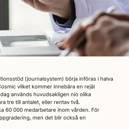
nsstöd (journalsystem) börja införas i halva
 Cosmic vilket kommer innebära en rejäl
I dag används huvudsakligen nio olika
tre till antalet, eller rentav två.
a 60 000 medarbetare inom vården. För
uppgradering, men det blir också en