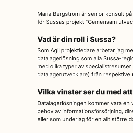
Maria Bergström är senior konsult på
för Sussas projekt "Gemensam utveckl
Vad är din roll i Sussa?
Som Agil projektledare arbetar jag me
datalagerlösning som alla Sussa-regi
med olika typer av specialistresurser (
datalagerutvecklare) från respektive 
Vilka vinster ser du med att
Datalagerlösningen kommer vara en v
behov av informationsförsörjning, dir
eller som underlag för en allt större 