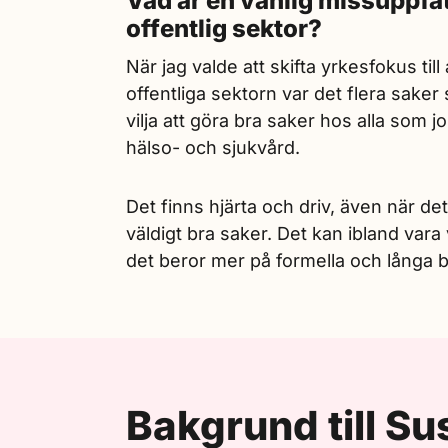
Vad är en vanlig missuppfatt
offentlig sektor?
När jag valde att skifta yrkesfokus till a
offentliga sektorn var det flera sak
vilja att göra bra saker hos alla so
hälso- och sjukvård.
Det finns hjärta och driv, även när det
väldigt bra saker. Det kan ibland vara 
det beror mer på formella och långa b
Bakgrund till Su