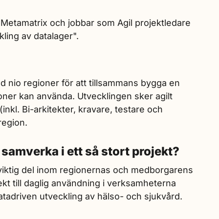
 Metamatrix och jobbar som Agil projektledare
ing av datalager".
d nio regioner för att tillsammans bygga en
oner kan använda. Utvecklingen sker agilt
inkl. Bi-arkitekter, kravare, testare och
region.
 samverka i ett så stort projekt?
iktig del inom regionernas och medborgarens
ekt till daglig användning i verksamheterna
datadriven utveckling av hälso- och sjukvård.