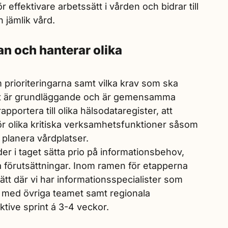
r effektivare arbetssätt i vården och bidrar till
 jämlik vård.
an och hanterar olika
prioriteringarna samt vilka krav som ska
et är grundläggande och är gemensamma
portera till olika hälsodataregister, att
r olika kritiska verksamhetsfunktioner såsom
planera vårdplatser.
er i taget sätta prio på informationsbehov,
 förutsättningar. Inom ramen för etapperna
sätt där vi har informationsspecialister som
 med övriga teamet samt regionala
tive sprint á 3-4 veckor.