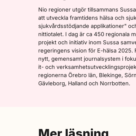
Nio regioner utgör tillsammans Sussa
att utveckla framtidens hälsa och sjuk
sjukvårdsstödjande applikationer" och 
nittiotalet. I dag är ca 450 regionala
projekt och initiativ inom Sussa samver
regeringens vision för E-hälsa 2025. 
nytt, gemensamt journalsystem i fokus
it- och verksamhetsutvecklingsprojek
regionerna Örebro län, Blekinge, Sörm
Gävleborg, Halland och Norrbotten.
Mer läsning