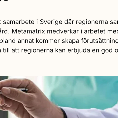
 samarbete i Sverige där regionerna sam
rd. Metamatrix medverkar i arbetet med 
land annat kommer skapa förutsättninga
 till att regionerna kan erbjuda en god o