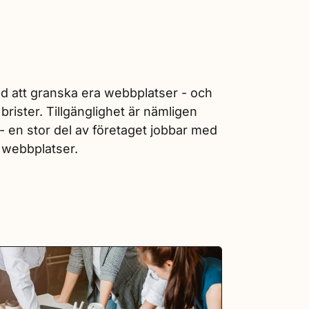
med att granska era webbplatser - och
 brister. Tillgänglighet är nämligen
 - en stor del av företaget jobbar med
a webbplatser.