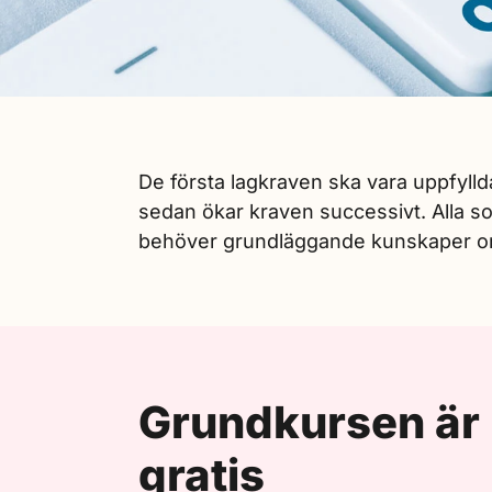
De första lagkraven ska vara uppfyl
sedan ökar kraven successivt. Alla s
behöver grundläggande kunskaper o
Grundkursen är
gratis