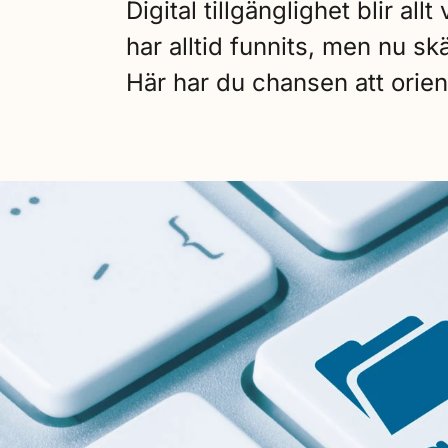
Digital tillgänglighet blir al
har alltid funnits, men nu skä
Här har du chansen att orien