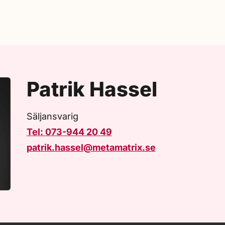
Patrik Hassel
Säljansvarig
Tel: 073-944 20 49
patrik.hassel@metamatrix.se