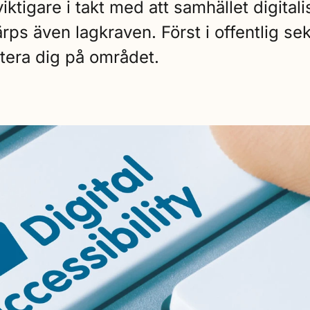
lt viktigare i takt med att samhället digi
rps även lagkraven. Först i offentlig sek
tera dig på området.