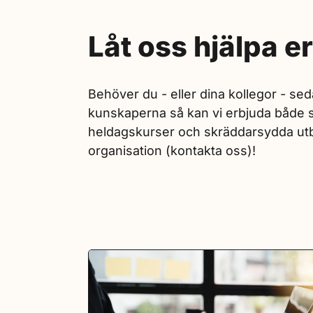
Låt oss hjälpa 
Behöver du - eller dina kollegor - se
kunskaperna så kan vi erbjuda både 
heldagskurser och skräddarsydda utb
organisation (kontakta oss)!