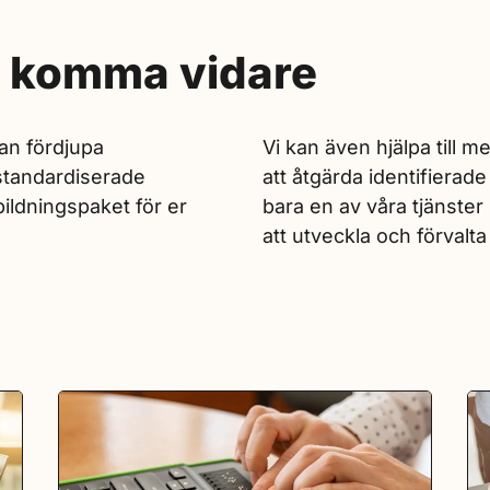
er komma vidare
dan fördjupa
Vi kan även hjälpa till 
standardiserade
att åtgärda identifierade
ildningspaket för er
bara en av våra tjänster
att utveckla och förvalt