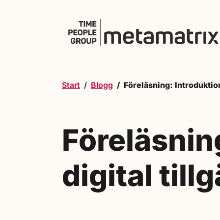
Hoppa till innehåll
Start
Blogg
Föreläsning: Introduktion 
Föreläsning
digital till