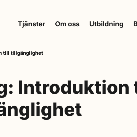
Tjänster
Om oss
Utbildning
till tillgänglighet
: Introduktion t
gänglighet