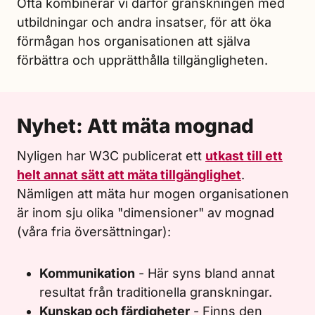
Ofta kombinerar vi därför granskningen med
utbildningar och andra insatser, för att öka
förmågan hos organisationen att själva
förbättra och upprätthålla tillgängligheten.
Nyhet: Att mäta mognad
Nyligen har W3C publicerat ett
utkast till ett
helt annat sätt att mäta tillgänglighet
.
Nämligen att mäta hur mogen organisationen
är inom sju olika "dimensioner" av mognad
(våra fria översättningar):
Kommunikation
- Här syns bland annat
resultat från traditionella granskningar.
Kunskap och färdigheter
- Finns den