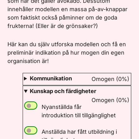
som när det gäller avokado. Dessutom
innehåller modellen en massa på-av-knappar
som faktiskt också påminner om de goda
frukterna! (Eller är de grönsaker?)
Här kan du själv utforska modellen och få en
preliminär indikation på hur mogen din egen
organisation är!
Kommunikation
Omogen (0%)
Kunskap och färdigheter
Omogen (0%)
Nyanställda får
introduktion till tillgänglighet
Anställda har fått utbildning i