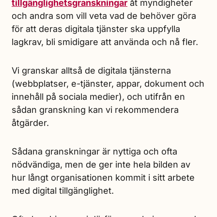
tillgänglighetsgranskningar
åt myndigheter
och andra som vill veta vad de behöver göra
för att deras digitala tjänster ska uppfylla
lagkrav, bli smidigare att använda och nå fler.
Vi granskar alltså de digitala tjänsterna
(webbplatser, e-tjänster, appar, dokument och
innehåll på sociala medier), och utifrån en
sådan granskning kan vi rekommendera
åtgärder.
Sådana granskningar är nyttiga och ofta
nödvändiga, men de ger inte hela bilden av
hur långt organisationen kommit i sitt arbete
med digital tillgänglighet.