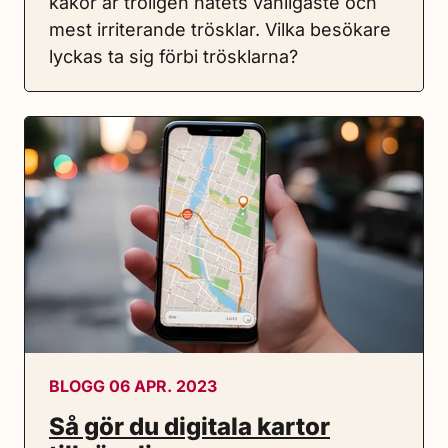
kakor är troligen nätets vanligaste och
mest irriterande trösklar. Vilka besökare
lyckas ta sig förbi trösklarna?
BLOGG 06 APR. 2023
Så gör du digitala kartor