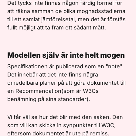
Det tycks inte finnas någon färdig formel för
att räkna samman de olika mognadsstadierna
till ett samlat jämförelsetal, men det är förstås
fullt möjligt att ta fram ett sådant mått.
Modellen själv är inte helt mogen
Specifikationen är publicerad som en "note".
Det innebär att det inte finns några
omedelbara planer på att göra dokumentet till
en Recommendation(som är W3Cs
benämning på sina standarder).
Vi får väl se hur det blir med den saken. Den
som vill kan skicka in synpunkter till W3C,
eftersom dokumentet är ute på remiss.