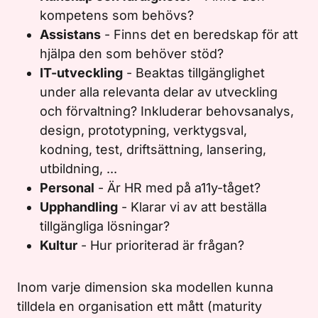
kompetens som behövs?
Assistans
- Finns det en beredskap för att
hjälpa den som behöver stöd?
IT-utveckling
- Beaktas tillgänglighet
under alla relevanta delar av utveckling
och förvaltning? Inkluderar behovsanalys,
design, prototypning, verktygsval,
kodning, test, driftsättning, lansering,
utbildning, ...
Personal
- Är HR med på a11y-tåget?
Upphandling
- Klarar vi av att beställa
tillgängliga lösningar?
Kultur
- Hur prioriterad är frågan?
Inom varje dimension ska modellen kunna
tilldela en organisation ett mått (maturity