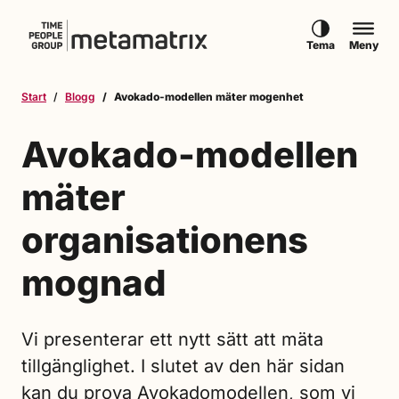
Hoppa till innehåll
Tema
Meny
Start
Blogg
Avokado-modellen mäter mogenhet
Avokado-modellen
mäter
organisationens
mognad
Vi presenterar ett nytt sätt att mäta
tillgänglighet. I slutet av den här sidan
kan du prova Avokadomodellen, som vi