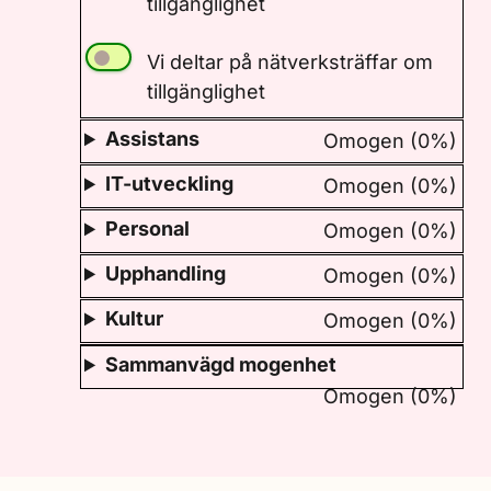
tillgänglighet
Vi deltar på nätverksträffar om
tillgänglighet
Assistans
Omogen (0%)
IT-utveckling
Omogen (0%)
Personal
Omogen (0%)
Upphandling
Omogen (0%)
Kultur
Omogen (0%)
Sammanvägd mogenhet
Omogen (0%)