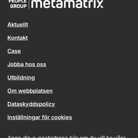
Aktuellt
Kontakt
Case
Jobba hos oss
Utbildning
Om webbplatsen
Dataskyddspolicy
Inställningar för cookies
Ange din e-postadress här om du vill ha våra