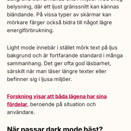
belysning, där ett ljust gränssnitt kan kännas
bländande. På vissa typer av skärmar kan
mörkare färger också bidra till något lägre
energiförbrukning.
Light mode innebär i stället mörk text på ljus
bakgrund och är fortfarande standard i många
sammanhang. Det ger ofta god läsbarhet,
särskilt när man läser längre texter eller
befinner sig i ljusa miljöer.
Forskning visar att båda lägena har sina
fördelar
, beroende på situation och
användare.
När passar dark mode bäst?