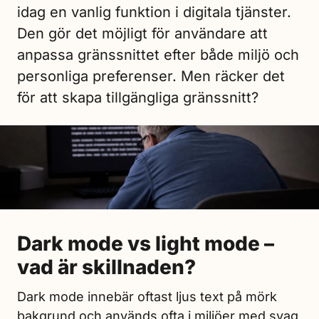
idag en vanlig funktion i digitala tjänster.
Den gör det möjligt för användare att
anpassa gränssnittet efter både miljö och
personliga preferenser. Men räcker det
för att skapa tillgängliga gränssnitt?
Dark mode vs light mode –
vad är skillnaden?
Dark mode innebär oftast ljus text på mörk
bakgrund och används ofta i miljöer med svag