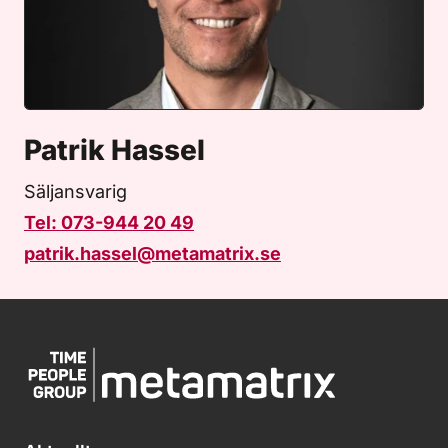
Patrik Hassel
Säljansvarig
Tel: 073-944 20 49
patrik.hassel@metamatrix.se