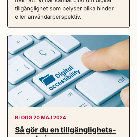
helt rätt. Vi har samlat citat om digital
tillgänglighet som belyser olika hinder
eller användarperspektiv.
BLOGG 20 MAJ 2024
Så gör du en tillgänglighets­