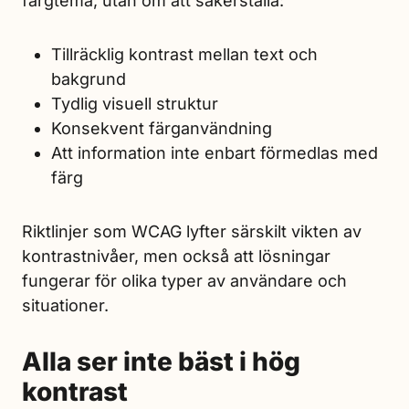
färgtema, utan om att säkerställa:
Tillräcklig kontrast mellan text och
bakgrund
Tydlig visuell struktur
Konsekvent färganvändning
Att information inte enbart förmedlas med
färg
Riktlinjer som WCAG lyfter särskilt vikten av
kontrastnivåer, men också att lösningar
fungerar för olika typer av användare och
situationer.
Alla ser inte bäst i hög
kontrast