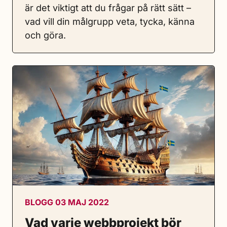
är det viktigt att du frågar på rätt sätt –
vad vill din målgrupp veta, tycka, känna
och göra.
BLOGG 03 MAJ 2022
Vad varje webbprojekt bör