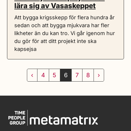
lära sig av Vasaskeppet
Att bygga krigsskepp för flera hundra år
sedan och att bygga mjukvara har fler
likheter än du kan tro. Vi går igenom hur
du gör för att ditt projekt inte ska
kapsejsa
‹
4
5
6
7
8
›