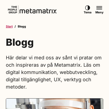
Hoppa till innehåll
Tema
Meny
Start
Blogg
Blogg
Här delar vi med oss av sånt vi pratar om
och inspireras av på Metamatrix. Läs om
digital kommunikation, webbutveckling,
digital tillgänglighet, UX, verktyg och
metoder.