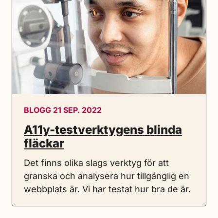
BLOGG 21 SEP. 2022
A11y-test­verktyg­ens blinda
fläckar
Det finns olika slags verktyg för att
granska och analysera hur tillgänglig en
webbplats är. Vi har testat hur bra de är.