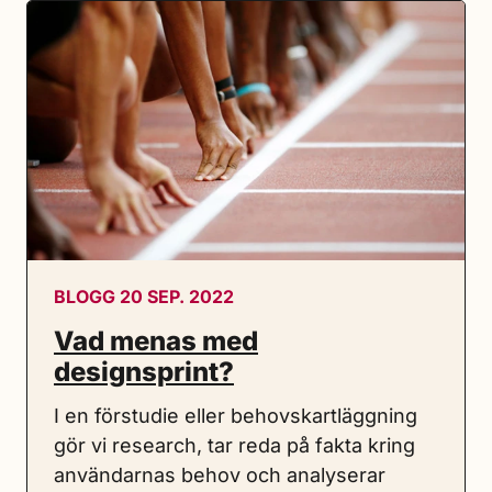
BLOGG 20 SEP. 2022
Vad menas med
designsprint?
I en förstudie eller behovskartläggning
gör vi research, tar reda på fakta kring
användarnas behov och analyserar