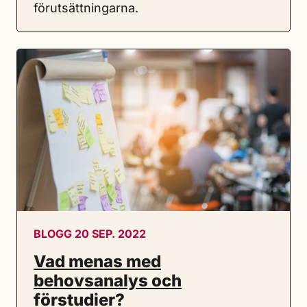
förutsättningarna.
BLOGG 20 SEP. 2022
Vad menas med
behovsanalys och
förstudier?